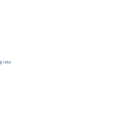
g rata