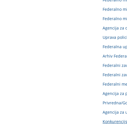
Federalno mi
Federalno min
Agencija za
Uprava polic
Federalna up
Arhiv Federa
Federalni zav
Federalni za
Federalni m
Agencija za p
Privredna/G
Agencija za u
Konkurencijs