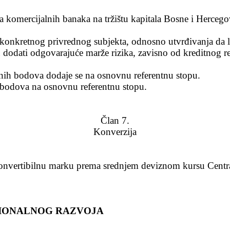
a komercijalnih banaka na tržištu kapitala Bosne i Herceg
 konkretnog privrednog subjekta, odnosno utvrđivanja da 
dodati odgovarajuće marže rizika, zavisno od kreditnog re
nih bodova dodaje se na osnovnu referentnu stopu.
bodova na osnovnu referentnu stopu.
Član 7.
Konverzija
konvertibilnu marku prema srednjem deviznom kursu Centr
GIONALNOG RAZVOJA