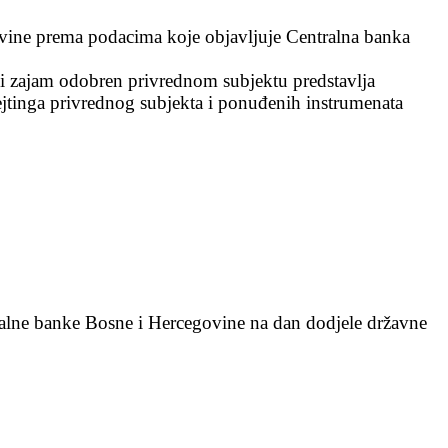
ovine prema podacima koje objavljuje Centralna banka
li zajam odobren privrednom subjektu predstavlja
jtinga privrednog subjekta i ponuđenih instrumenata
alne banke Bosne i Hercegovine na dan dodjele državne