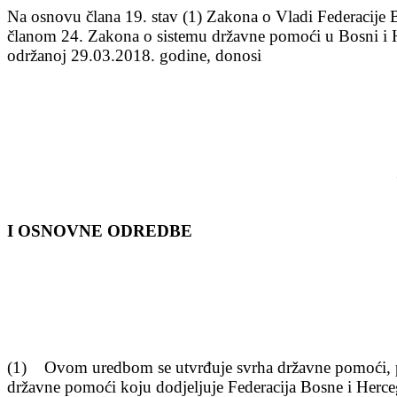
Na osnovu
člana 19. stav (1) Zakona o Vladi Federacije 
članom 24. Zakona o sistemu državne pomoći u Bosni i He
održanoj 29.03.2018. godine, donosi
I
OSNOVNE ODREDBE
(1) Ovom uredbom se utvr
đuje svrha državne pomoći, pr
državne pomoći koju dodjeljuje Federacija Bosne i Herceg