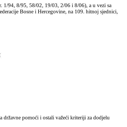
 1/94, 8/95, 58/02, 19/03, 2/06 i 8/06), a u vezi sa
eracije Bosne i Hercegovine, na 109. hitnoj sjednici,
I
 državne pomoći i ostali važeći kriteriji za dodjelu