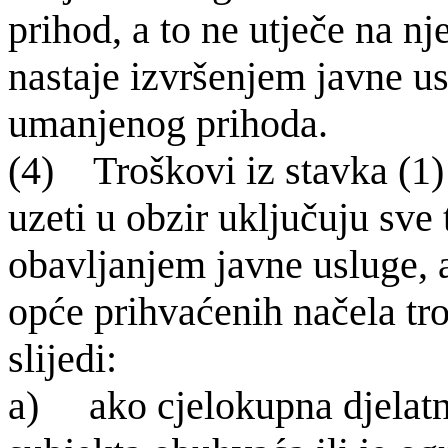
prihod, a to ne utječe na nj
nastaje izvršenjem javne us
umanjenog prihoda.
(4) Tro
škovi iz stavka (1
uzeti u obzir uključuju sve 
obavljanjem javne usluge, 
opće prihvaćenih načela t
slijedi:
a) ako cjelokupna djelatn