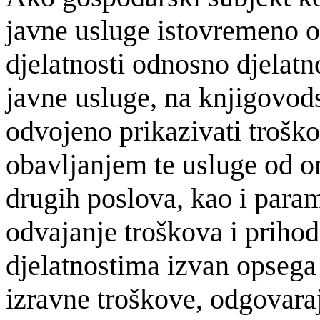
javne usluge istovremeno 
djelatnosti odnosno djelatn
javne usluge, na knjigovo
odvojeno prikazivati troško
obavljanjem te usluge od o
drugih poslova, kao i param
odvajanje troškova i priho
djelatnostima izvan opsega
izravne troškove, odgovara