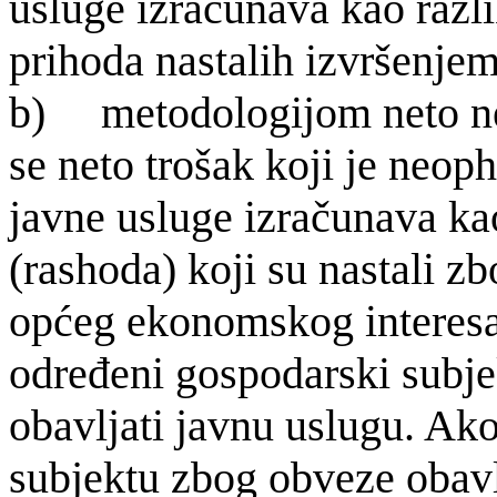
usluge izračunava kao razl
prihoda nastalih izvršenjem 
b) metodologijom neto ne
se neto trošak koji je neop
javne usluge izračunava ka
(rashoda) koji su nastali z
općeg ekonomskog inte­resa 
određeni gospodarski subjek
obavljati javnu uslugu. A
subjektu zbog obveze obavl