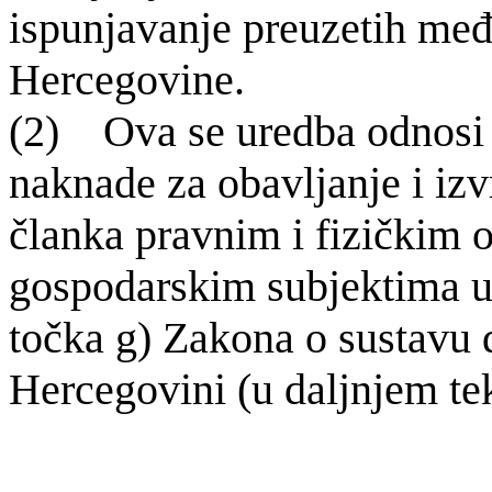
ispunjavanje preuzetih me
Hercegovine.
(2) Ova se uredba odnosi 
naknade za obavljanje i izv
članka pravnim i fizičkim 
gospodarskim subjektima u 
točka g) Zakona o sustavu 
Hercegovini (u daljnjem te