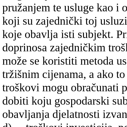
pružanjem te usluge kao i 
koji su zajednički toj usluz
koje obavlja isti subjekt. 
doprinosa zajedničkim troš
može se koristiti metoda u
tržišnim cijena­ma, a ako to
troškovi mogu obračunati 
dobiti koju gospodarski su
obavljanja djelatnosti izva