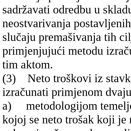
sadržavati odredbu u sklad
neostvarivanja postavljenih
slučaju premašivanja tih c
primjenjujući metodu izraču
tim aktom.
(3) Neto tro
škovi iz stav
izračunati primjenom dvaju 
a) metodologijom temeljen
kojoj se neto trošak koji j