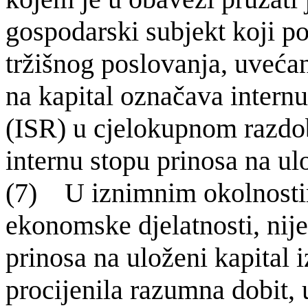
gospodarski subjekt koji p
tržišnog poslovanja, uvećan
na kapital označava internu
(ISR) u cjelokupnom razdob
internu stopu prinosa na ulo
(7) U iznimnim okolnostim
ekonomske djelatnosti, nije
prinosa na uloženi kapital 
procijenila razumna dobit, 