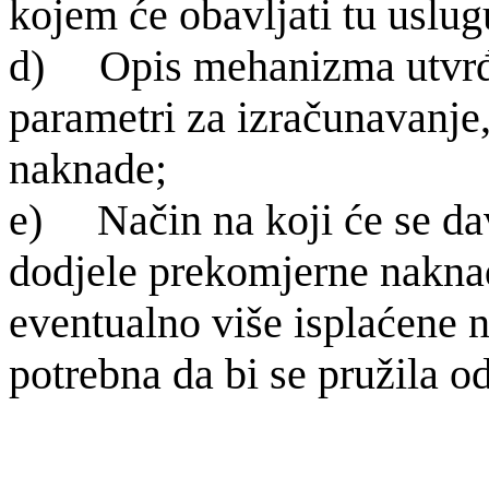
kojem će obavljati tu uslug
d) Opis mehanizma utvr
parametri za izračunavanje,
naknade;
e) Na
čin na koji će se d
dodjele prekomjerne naknade
eventualno više isplaćene 
potrebna da bi se pružila o