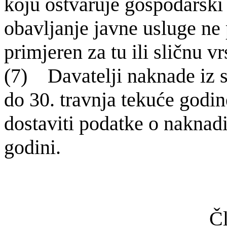
koju ostvaruje gospodarski
obavlja­nje javne usluge ne
primjeren za tu ili sličnu 
(7) Davatelji naknade iz s
do 30. travnja tekuće godin
dostaviti podatke o naknadi
godini.
Čl