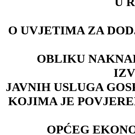
U R
O UVJETIMA ZA DOD
OBLIKU NAKNAD
IZ
JAVNIH USLUGA GO
KOJIMA JE POVJER
OP
ĆEG EKON