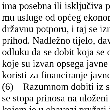
ima posebna ili isključiva 
mu usluge od općeg ekonom
državnu potporu, i taj se i
prihod. Nadležno tijelo, da
odluku da se dobit koja se o
koje su izvan opsega javne 
koristi za financiranje javn
(6) Razumnom dobiti iz s
se stopa prinosa na uloženi 
kojem je u obavezi pružati