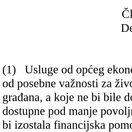
Čl
De
(1) Usluge od op
ćeg ekon
od posebne važnosti za živo
građana, a koje ne bi bile 
dostupne pod manje povolj
bi izostala financijska pomo