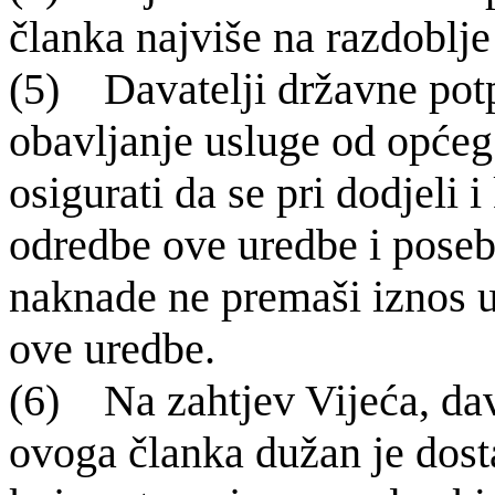
članka najviše na razdoblje
(5) Davatelji dr
žavne pot
obavljanje usluge od opće
osigurati da se pri dodjeli 
odredbe ove uredbe i pose
naknade ne premaši iznos u
ove uredbe.
(6) Na zahtjev Vije
ća, da
ovoga članka dužan je dosta