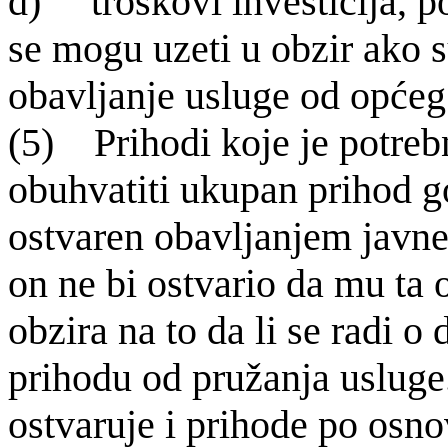
d) tro
škovi investicija, 
se mogu uzeti u obzir ako 
obavljanje usluge od općeg
(5) Prihodi koje je potreb
obuhvatiti ukupan prihod g
ostvaren obavljanjem javne
on ne bi ostvario da mu ta 
obzira na to da li se radi o
prihodu od pružanja usluge
ostvaruje i prihode po osno