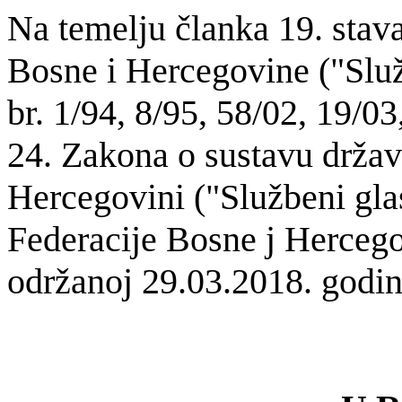
Na temelju
članka 19. stav
Bosne i Hercegovine ("Slu
br. 1/94, 8/95, 58/02, 19/03
24. Zakona o sustavu držav
Hercegovini ("Službeni gla
Federacije Bosne j Hercegov
održanoj 29.03.2018. godin