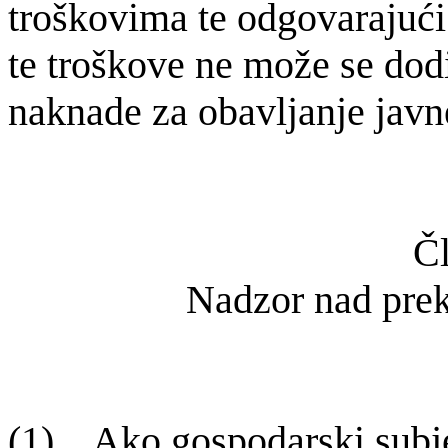
troškovima te odgovarajući
te troškove ne može se dodi
naknade za obavljanje javn
Čl
Nadzor nad pr
(1) Ako gospodarski subje