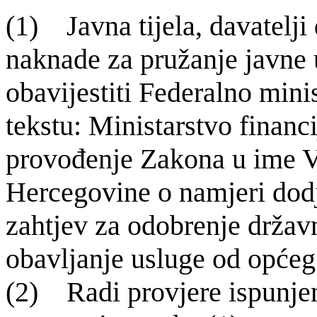
(1) Javna tijela, davatelji 
naknade za pružanje javne
obavijestiti Federalno minis
tekstu: Ministarstvo financ
provođenje Zakona u ime V
Hercegovine o namjeri dodj
zahtjev za odobrenje držav
obavljanje usluge od opće
(2) Radi provjere ispunjen