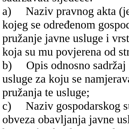
a) Naziv pravnog akta (je
kojeg se određenom gospo
pružanje javne usluge i vrst
koja su mu povjerena od str
b) Opis odnosno sadr
žaj
usluge za koju se namjerava
pružanja te usluge;
c) Naziv gospodarskog su
obveza obavljanja javne us