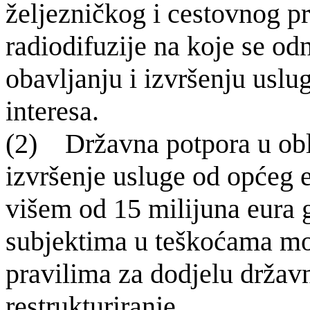
željezničkog i cestovnog pr
radiodifuzije na koje se od
obavljanju i izvršenju us
interesa.
(2) Dr
žavna potpora u ob
izvršenje usluge od općeg 
višem od 15 milijuna eura
subjektima u teškoćama mož
pravilima za dodjelu državn
restrukturiranje.