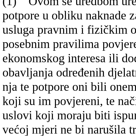
(1) Ovom se uredbom uredu
potpore u obliku naknade za
usluga pravnim i fizičkim 
posebnim pravilima povjer
ekonomskog interesa ili dod
obavljanja određenih djelat
nja te potpore oni bili one
koji su im povjereni, te na
uslovi koji moraju biti isp
većoj mjeri ne bi narušila t