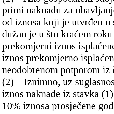
primi naknadu za obavljanje
od iznosa koji je utvrđen u
dužan je u što kraćem roku 
prekomjerni iznos isplaćen
iznos prekomjerno isplaćen
neodobrenom potporom iz č
(2) Iznimno, uz suglasnost
iznos
naknade iz stavka (1
10%
iznosa prosje
čene god