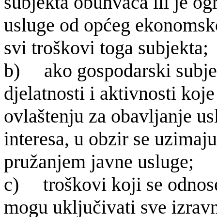
subjekta obuhvaća ili je og
usluge od općeg ekonomskog
svi troškovi toga subjekta;
b) ako gospodarski subjek
djelatnosti i aktivnosti koj
ovlaštenju za obavljanje 
interesa, u obzir se uzimaj
pružanjem javne usluge;
c) tro
škovi koji se odnos
mogu uključivati sve izravn