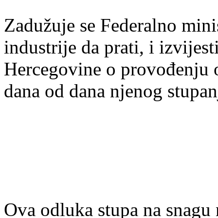
Zadužuje se Federalno minis
industrije da prati, i izvije
Hercegovine o provođenju o
dana od dana njenog stupan
Ova odluka stupa na snagu