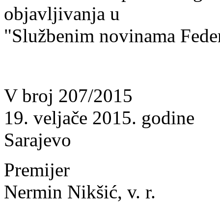
objavljivanja u
"Službenim novinama Feder
V broj 207/2015
19. veljače 2015. godine
Sarajevo
Premijer
Nermin Nikšić, v. r.