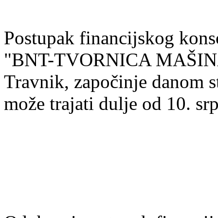
Postupak financijskog kons
"BNT-TVORNICA MAŠINA 
Travnik, započinje danom s
može trajati dulje od 10. sr