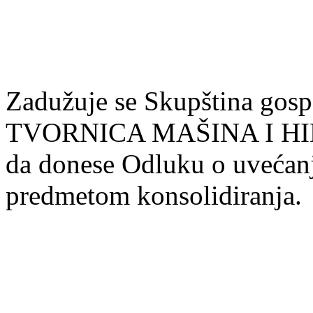
Zadužuje se Skupština gos
TVORNICA MAŠINA I HID
da donese Odluku o uvećanj
predmetom konsolidiranja.