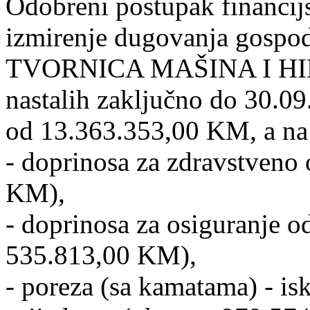
Odobreni postupak financij
izmirenje dugovanja gospo
TVORNICA MAŠINA I HIDR
nastalih zaključno do 30.0
od 13.363.353,00 KM, a na 
- doprinosa za zdravstveno
KM),
- doprinosa za osiguranje 
535.813,00 KM),
- poreza (sa kamatama) - is