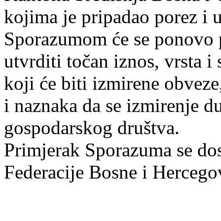
kojima je pripadao porez i 
Sporazumom će se ponovo pr
utvrditi točan iznos, vrsta 
koji će biti izmirene obveze
i naznaka da se izmirenje du
gospodarskog društva.
Primjerak Sporazuma se dos
Federacije Bosne i Hercego