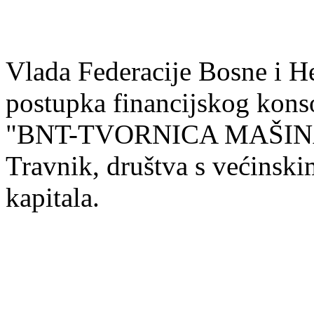
Vlada Federacije Bosne i H
postupka financijskog kons
"BNT-TVORNICA MAŠINA 
Travnik, društva s većinsk
kapitala.