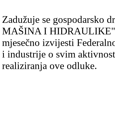
Zadužuje se gospodarsko
MAŠINA I HIDRAULIKE" d.
mjesečno izvijesti Federalno
i industrije o svim aktivnos
realiziranja ove odluke.