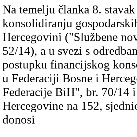
Na temelju članka 8. stavak
konsolidiranju gospodarskih
Hercegovini ("Službene nov
52/14), a u svezi s odredba
postupku financijskog kons
u Federaciji Bosne i Herce
Federacije BiH", br. 70/14 
Hercegovine na 152, sjednic
donosi