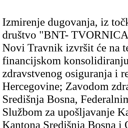
Izmirenje dugovanja, iz toč
društvo "BNT- TVORNIC
Novi Travnik izvršit će na
financijskom konsolidiranju
zdravstvenog osiguranja i r
Hercegovine; Zavodom zdra
Središnja Bosna, Federalni
Službom za upošljavanje K
Kantona Središnja Bosna i