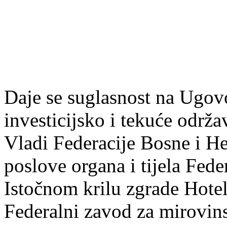
Daje se suglasnost na Ugov
investicijsko i tekuće održa
Vladi Federacije Bosne i He
poslove organa i tijela Fed
Istočnom krilu zgrade Hotel
Federalni zavod za mirovins