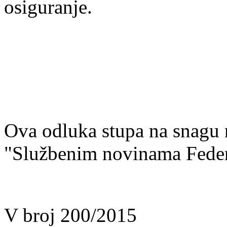
osiguranje.
Ova odluka stupa na snagu 
"Službenim novinama Feder
V broj 200/2015