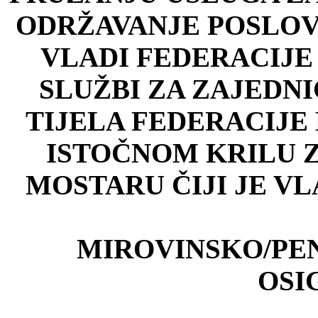
ODR
ŽAVANJE POSLOV
VLADI FEDERACIJE
SLU
ŽBI ZA ZAJEDN
TIJELA FEDERACIJE
ISTO
ČNOM KRILU 
MOSTARU
ČIJI JE V
MIROVINSKO/PEN
OSI