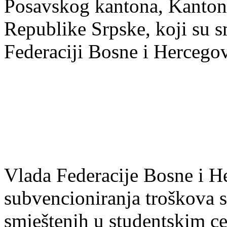
Posavskog kantona, Kantona
Republike Srpske, koji su 
Federaciji Bosne i Hercegov
Vlada Federacije Bosne i H
subvencioniranja troškova s
smještenih u studentskim c