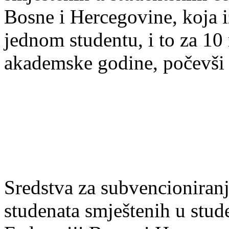
Bosne i Hercegovine, koja
jednom studentu, i to za 10
akademske godine, počevši 
Sredstva za subvencioniranj
studenata smještenih u stu