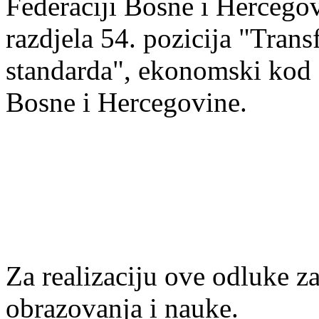
Federaciji Bosne i Hercegovi
razdjela 54. pozicija "Trans
standarda", ekonomski kod
Bosne i Hercegovine.
Za realizaciju ove odluke z
obrazovanja i nauke.