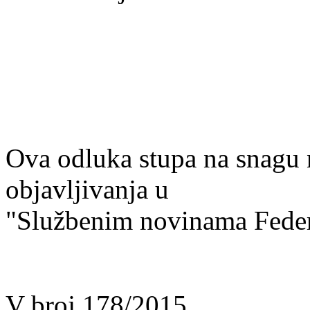
Ova odluka stupa na snagu
objavljivanja u
"Službenim novinama Feder
V broj 178/2015