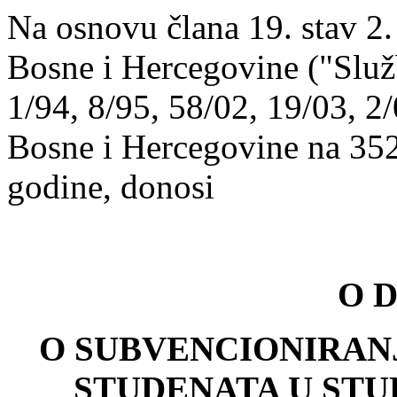
Na osnovu člana 19. stav 2.
Bosne i Hercegovine ("Služ
1/94, 8/95, 58/02, 19/03, 2/
Bosne i Hercegovine na 352
godine, donosi
O D
O SUBVENCIONIRAN
STUDENATA U STU