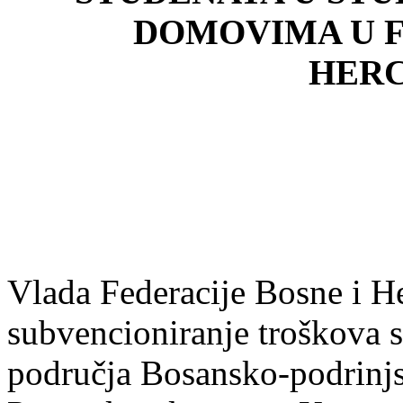
DOMOVIMA U F
HER
Vlada Federacije Bosne i H
subvencioniranje troškova s
područja Bosansko-podrinj