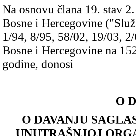
Na osnovu člana 19. stav 2.
Bosne i Hercegovine ("Služ
1/94, 8/95, 58/02, 19/03, 2/
Bosne i Hercegovine na 152
godine, donosi
O D
O DAVANJU SAGLAS
UNUTRA
ŠNJOJ ORG