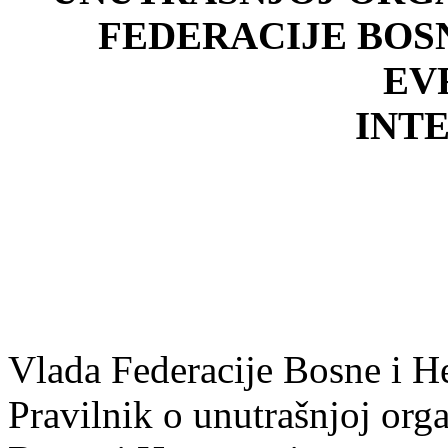
FEDERACIJE BOS
EV
INT
Vlada Federacije Bosne i H
Pravilnik o unutrašnjoj org