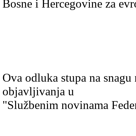
Bosne i Hercegovine za evro
Ova odluka stupa na snagu
objavljivanja u
"Službenim novinama Feder