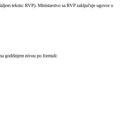
u daljem tekstu: RVP). Ministarstvo sa RVP zaključuje ugovor o
 na godišnjem nivou po formuli: