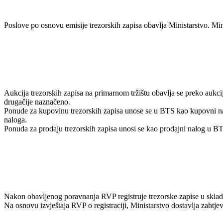
Poslove po osnovu emisije trezorskih zapisa obavlja Ministarstvo. Mi
Aukcija trezorskih zapisa na primarnom tržištu obavlja se preko auk
drugačije naznačeno.
Ponude za kupovinu trezorskih zapisa unose se u BTS kao kupovni nal
naloga.
Ponuda za prodaju trezorskih zapisa unosi se kao prodajni nalog u BT
Nakon obavljenog poravnanja RVP registruje trezorske zapise u skla
Na osnovu izvještaja RVP o registraciji, Ministarstvo dostavlja zaht