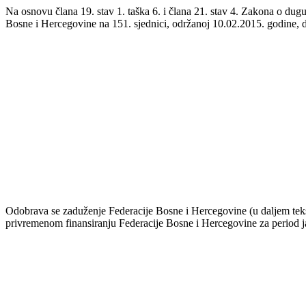
Na osnovu člana 19. stav 1. taška 6. i člana 21. stav 4. Zakona o du
Bosne i Hercegovine na 151. sjednici, održanoj 10.02.2015. godine, 
Odobrava se zaduženje Federacije Bosne i Hercegovine (u daljem tekst
privremenom finansiranju Federacije Bosne i Hercegovine za period 