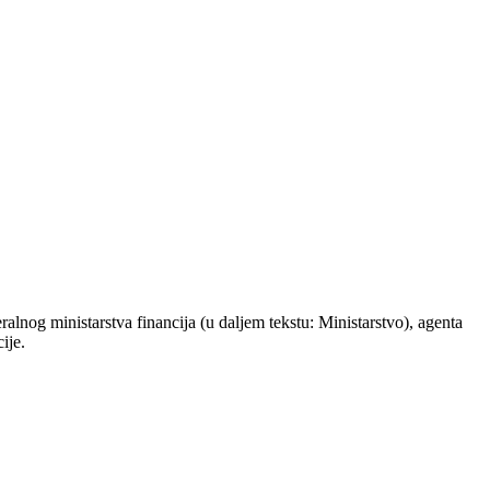
ralnog ministarstva financija (u daljem tekstu: Ministarstvo), agenta
ije.