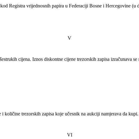
ju kod Registra vrijednosnih papira u Federaciji Bosne i Hercegovine (
V
estrukih cijena. Iznos diskontne cijene trezorskih zapisa izračunava se
i količine trezorskih zapisa koje učesnik na aukciji namjerava da kupi.
VI