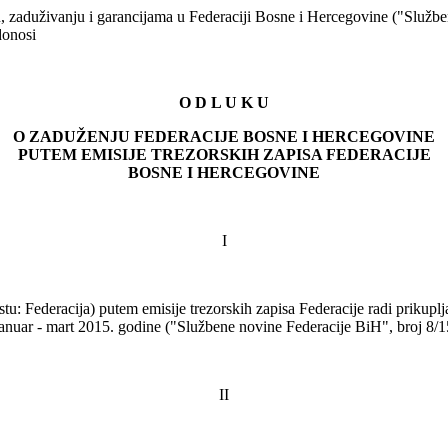
gu, zaduživanju i garancijama u Federaciji Bosne i Hercegovine ("Službe
donosi
O D L U K U
O ZADU
ŽENJU FEDERACIJE BOSNE I HERCEGOVINE
PUTEM EMISIJE TREZORSKIH ZAPISA FEDERACIJE
BOSNE I HERCEGOVINE
I
u: Federacija) putem emisije trezorskih zapisa Federacije radi prikuplj
januar - mart 2015. godine ("Službene novine Federacije BiH", broj 
II