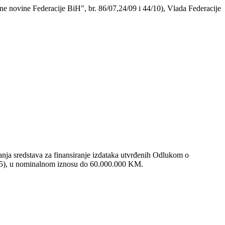
ne novine Federacije BiH", br. 86/07,24/09 i 44/10), Vlada Federacije
anja sredstava za finansiranje izdataka utvrđenih Odlukom o
8/15), u nominalnom iznosu do 60.000.000 KM.