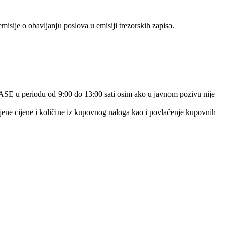
sije o obavljanju poslova u emisiji trezorskih zapisa.
SASE u periodu od 9:00 do 13:00 sati osim ako u javnom pozivu nije
jene cijene i količine iz kupovnog naloga kao i povlačenje kupovnih