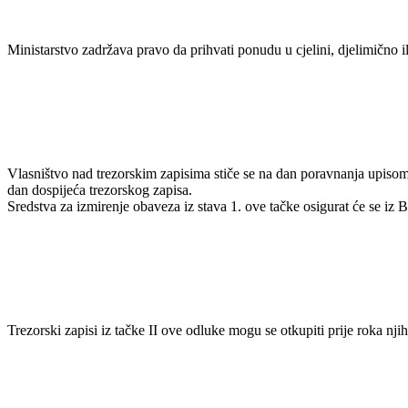
Ministarstvo zadržava pravo da prihvati ponudu u cjelini, djelimično 
Vlasništvo nad trezorskim zapisima stiče se na dan poravnanja upisom
dan dospijeća trezorskog zapisa.
Sredstva za izmirenje obaveza iz stava 1. ove tačke osigurat će se iz
Trezorski zapisi iz tačke II ove odluke mogu se otkupiti prije roka nji