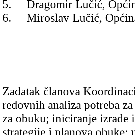
5. Dragomir Lučić, Općina
6. Miroslav Lučić, Općina
Zadatak članova Koordinacijs
redovnih analiza potreba za
za obuku; iniciranje izrade
strategije i planova obuke; 