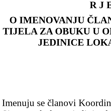
R J 
O IMENOVANJU
ČLA
TIJELA ZA OBUKU U 
JEDINICE LO
Imenuju se članovi Koordina