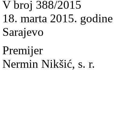
V broj 388/2015
18. marta 2015. godine
Sarajevo
Premijer
Nermin Nikšić, s. r.