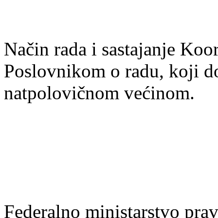
Način rada i sastajanje Koor
Poslovnikom o radu, koji do
natpolovičnom većinom.
Federalno ministarstvo prav