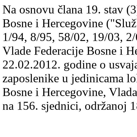
Na osnovu člana 19. stav (3
Bosne i Hercegovine ("Služ
1/94, 8/95, 58/02, 19/03, 2/
Vlade Federacije Bosne i H
22.02.2012. godine o usvaj
zaposlenike u jedinicama l
Bosne i Hercegovine, Vlada
na 156. sjednici, održanoj 