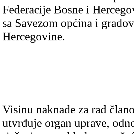
Federacije Bosne i Hercegov
sa Savezom općina i gradov
Hercegovine.
Visinu naknade za rad člano
utvrđuje organ uprave, odno