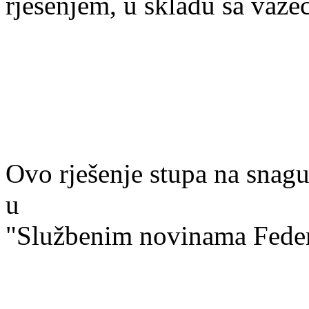
rješenjem, u skladu sa važe
Ovo rješenje stupa na snagu
u
"Službenim novinama Feder