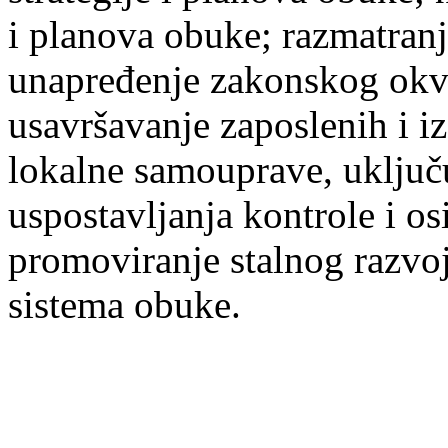
i planova obuke; razmatranje
unapređenje zakonskog okvi
usavršavanje zaposlenih i i
lokalne samouprave, uključu
uspostavljanja kontrole i os
promoviranje stalnog razvoj
sistema obuke.