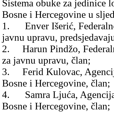
Sistema obuke za jedinice 
Bosne i Hercegovine u slje
1. Enver Išerić, Federalno
javnu upravu, predsjedavaju
2. Harun Pindžo, Federaln
za javnu upravu, član;
3. Ferid Kulovac, Agenci
Bosne i Hercegovine, član;
4. Samra Ljuća, Agencija 
Bosne i Hercegovine, član;