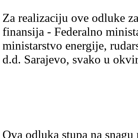
Za realizaciju ove odluke z
finansija - Federalno minist
ministarstvo energije, rudar
d.d. Sarajevo, svako u okvi
Ova odluka stupa na snagu