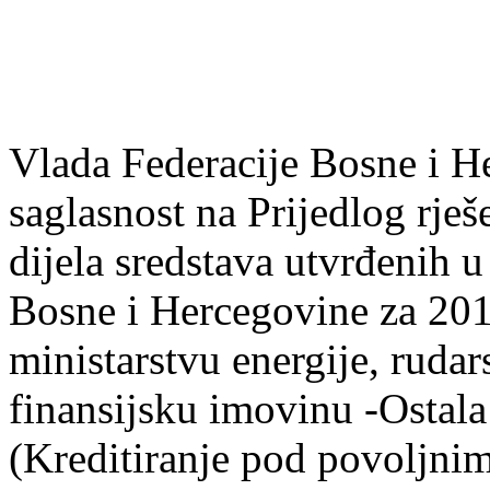
Vlada Federacije Bosne i H
saglasnost na Prijedlog rješ
dijela sredstava utvrđenih u
Bosne i Hercegovine za 20
ministarstvu energije, rudars
finansijsku imovinu -Ostal
(Kreditiranje pod povoljni