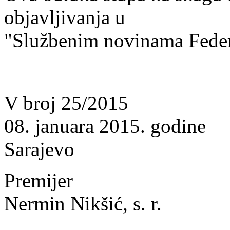
objavljivanja u
"Službenim novinama Feder
V broj 25/2015
08. januara 2015. godine
Sarajevo
Premijer
Nermin Nikšić, s. r.