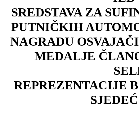
SREDSTAVA ZA SUFI
PUTNIČKIH AUTOMO
NAGRADU OSVAJAČI
MEDALJE ČLANO
SE
REPREZENTACIJE B
SJEDEĆ