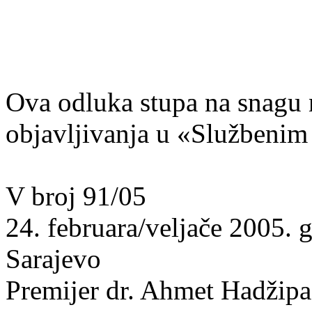
Ova odluka stupa na snagu
objavljivanja u «Službenim
V broj 91/05
24. februara/veljače 2005. 
Sarajevo
Premijer dr. Ahmet Hadžipaši