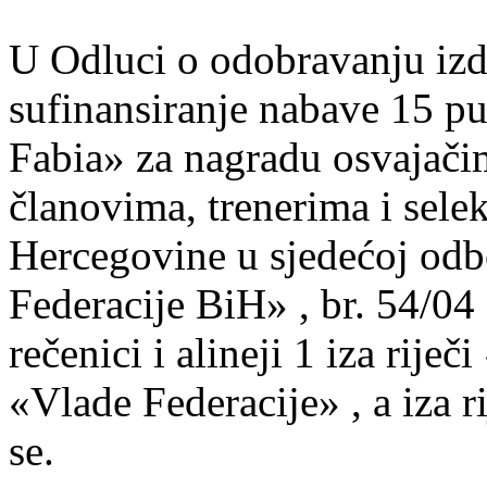
U Odluci o odobravanju izd
sufinansiranje nabave 15 p
Fabia» za nagradu osvajači
članovima, trenerima i selek
Hercegovine u sjedećoj odb
Federacije BiH» , br. 54/04 
rečenici i alineji 1 iza riječ
«Vlade Federacije» , a iza 
se.