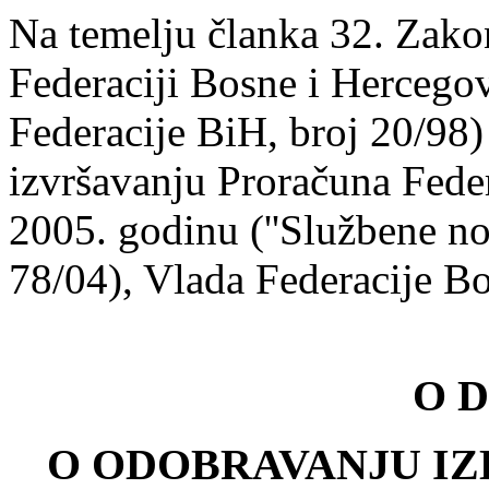
Na temelju članka 32. Zak
Federaciji Bosne i Hercegov
Federacije BiH, broj 20/98)
izvršavanju Proračuna Fede
2005. godinu (''Službene no
78/04), Vlada Federacije B
O D
O ODOBRAVANJU IZ