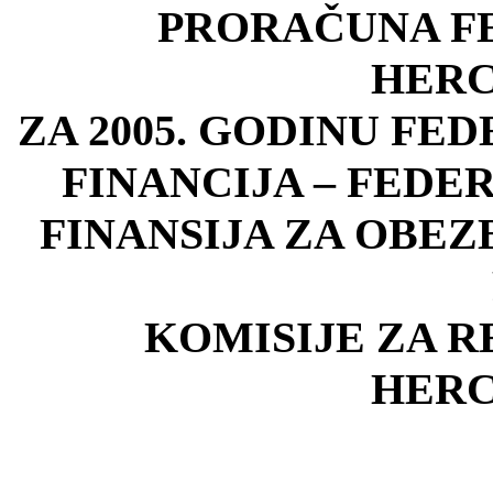
PRORAČUNA FE
HER
ZA 2005. GODINU F
FINANCIJA – FED
FINANSIJA ZA OBEZ
KOMISIJE ZA R
HER