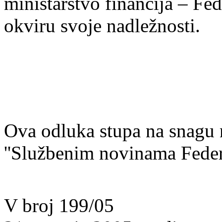
ministarstvo financija – Fed
okviru svoje nadležnosti.
Ova odluka stupa na snagu 
''Službenim novinama Federa
V broj 199/05