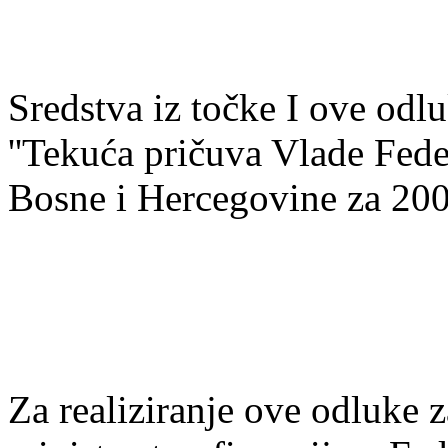
Sredstva iz točke I ove odlu
''Tekuća pričuva Vlade Fede
Bosne i Hercegovine za 200
Za realiziranje ove odluke 