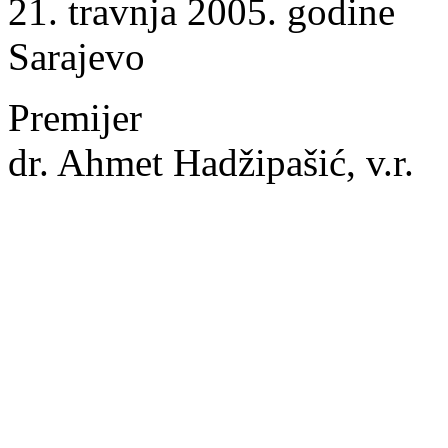
21. travnja 2005. godine
Sarajevo
Premijer
dr. Ahmet Hadžipašić, v.r.