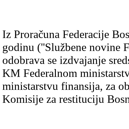
Iz Proračuna Federacije Bo
godinu (''Službene novine F
odobrava se izdvajanje sre
KM Federalnom ministarstv
ministarstvu finansija, za o
Komisije za restituciju Bos