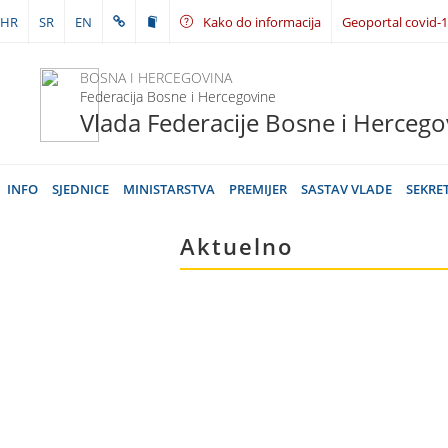
HR
SR
EN
Kako do informacija
Geoportal covid-
BOSNA I HERCEGOVINA
Federacija Bosne i Hercegovine
Vlada Federacije Bosne i Hercego
INFO
SJEDNICE
MINISTARSTVA
PREMIJER
SASTAV VLADE
SEKRE
Aktuelno