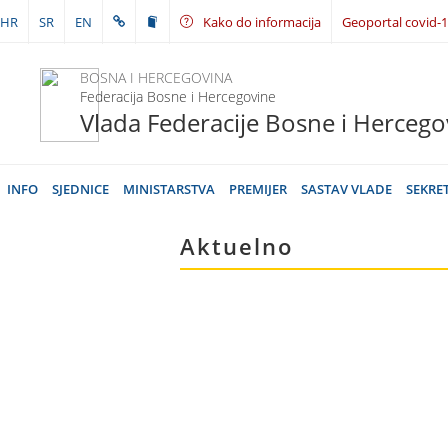
HR
SR
EN
Kako do informacija
Geoportal covid-
BOSNA I HERCEGOVINA
Federacija Bosne i Hercegovine
Vlada Federacije Bosne i Hercego
INFO
SJEDNICE
MINISTARSTVA
PREMIJER
SASTAV VLADE
SEKRE
Aktuelno