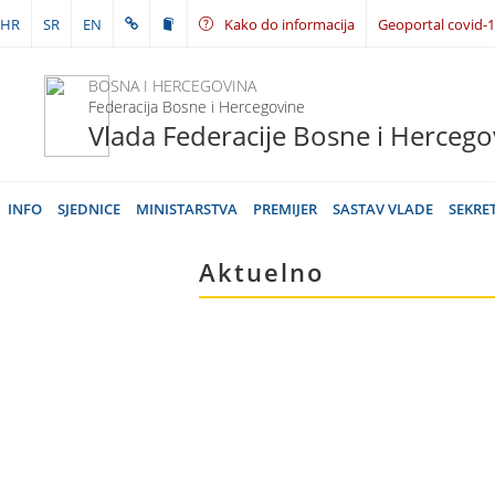
HR
SR
EN
Kako do informacija
Geoportal covid-
BOSNA I HERCEGOVINA
Federacija Bosne i Hercegovine
Vlada Federacije Bosne i Hercego
INFO
SJEDNICE
MINISTARSTVA
PREMIJER
SASTAV VLADE
SEKRE
Aktuelno